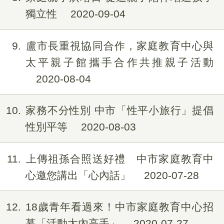
獨立性
2020-09-04
9
盧市長重視協同合作，家庭教育中心與
太平親子館攜手合作共推親子活動
2020-08-04
10
家務不分性別 中市「性平小旅行」提倡
性別平等
2020-08-03
11
上傳祖孫合照送好禮 中市家庭教育中
心邀您講出「心內話」
2020-07-28
12
18歲青年看過來！中市家庭教育中心招
募「活動大內高手」
2020-07-27