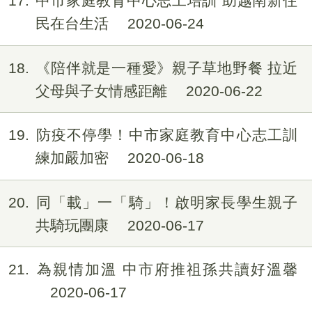
17
中市家庭教育中心志工培訓 助越南新住
民在台生活
2020-06-24
18
《陪伴就是一種愛》親子草地野餐 拉近
父母與子女情感距離
2020-06-22
19
防疫不停學！中市家庭教育中心志工訓
練加嚴加密
2020-06-18
20
同「載」一「騎」！啟明家長學生親子
共騎玩團康
2020-06-17
21
為親情加溫 中市府推祖孫共讀好溫馨
2020-06-17