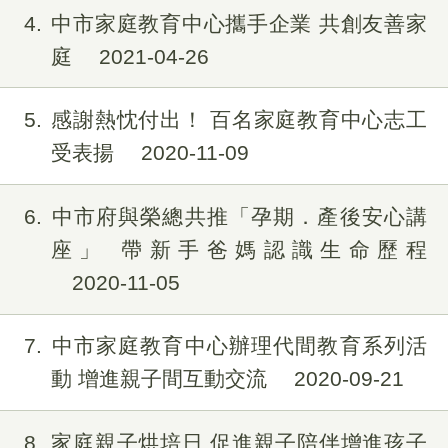
4
中市家庭教育中心攜手企業 共創友善家
庭
2021-04-26
5
感謝熱忱付出！ 百名家庭教育中心志工
受表揚
2020-11-09
6
中市府與榮總共推「孕期．產後安心講
座」 帶新手爸媽認識生命歷程
2020-11-05
7
中市家庭教育中心辦理代間教育系列活
動 增進親子間互動交流
2020-09-21
8
家庭親子烘培日 促進親子陪伴增進孩子