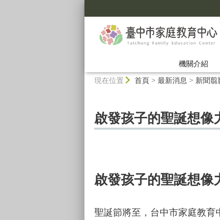
:::
機關介紹
:::
現在位置
首頁
>
最新消息
>
新聞翦影
啟發孩子的聖誕想像力
啟發孩子的聖誕想像力
聖誕節將至，台中市家庭教育