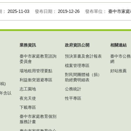
期：
2025-11-03
發布日期：
2019-12-26
發布單位：
臺中市家庭
業務資訊
政府資訊公開
相關連結
臺中市家庭教育諮詢
預決算書及會計報表
臺中市公務
委員會
網
檔案管理專區
場地租用管理要點
好站推薦
對民間團體補（捐）
利益衝突迴避專區
助經費明細表
稿)
志工園地
公務統計
1年含以
夜光天使
性平專區
下載專區
臺中市家庭教育個別
服務計畫
臺中市家庭教育中心