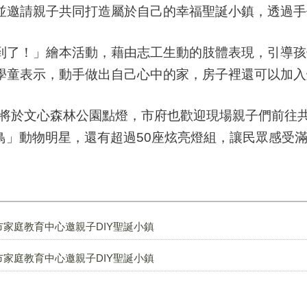
並邀請親子共同打造屬於自己的幸福聖誕小鎮，透過手
到了！」繪本活動，藉由志工生動的肢體表現，引導孩
學童表示，動手做出自己心中的家，房子裡還可以加入
今晚將於文心森林公園點燈，市府也歡迎現場親子們前往
鳥」動物明星，還有超過50座炫亮燈組，讓民眾感受
家庭教育中心邀親子DIY聖誕小鎮
家庭教育中心邀親子DIY聖誕小鎮