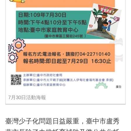
7月30日活動海報
臺灣少子化問題日益嚴重，臺中市盧秀