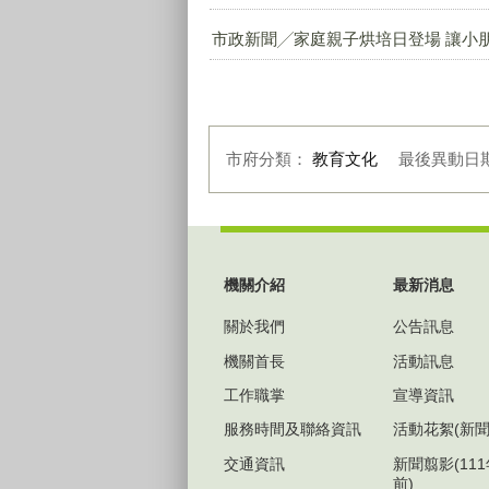
市政新聞╱家庭親子烘培日登場 讓小
市府分類：
教育文化
最後異動日
:::
機關介紹
最新消息
關於我們
公告訊息
機關首長
活動訊息
工作職掌
宣導資訊
服務時間及聯絡資訊
活動花絮(新聞
交通資訊
新聞翦影(11
前)