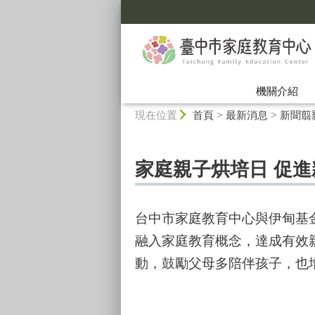
:::
機關介紹
:::
現在位置
首頁
>
最新消息
>
新聞翦影
家庭親子烘培日 促
台中市家庭教育中心與伊甸基
融入家庭教育概念，達成有效
動，鼓勵父母多陪伴孩子，也