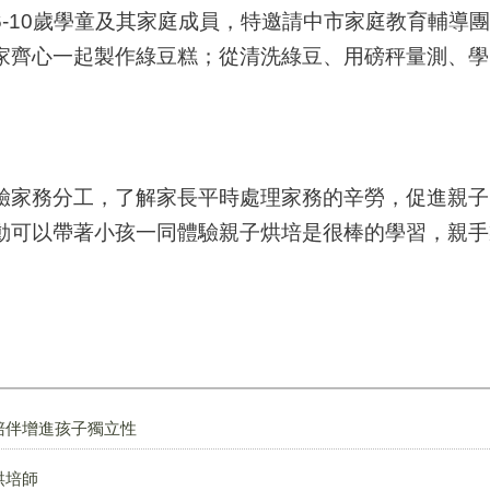
-10歲學童及其家庭成員，特邀請中市家庭教育輔導團
家齊心一起製作綠豆糕；從清洗綠豆、用磅秤量測、學
驗家務分工，了解家長平時處理家務的辛勞，促進親子
動可以帶著小孩一同體驗親子烘培是很棒的學習，親手
陪伴增進孩子獨立性
烘培師