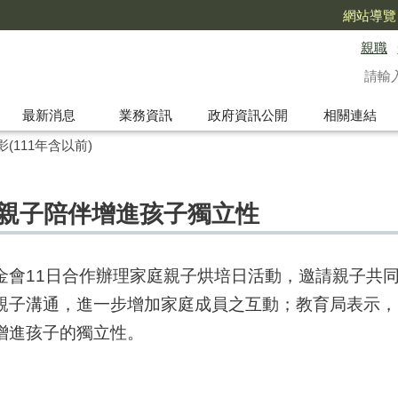
網站導覽
親職
最新消息
業務資訊
政府資訊公開
相關連結
(111年含以前)
進親子陪伴增進孩子獨立性
金會11日合作辦理家庭親子烘培日活動，邀請親子共
親子溝通，進一步增加家庭成員之互動；教育局表示，
增進孩子的獨立性。