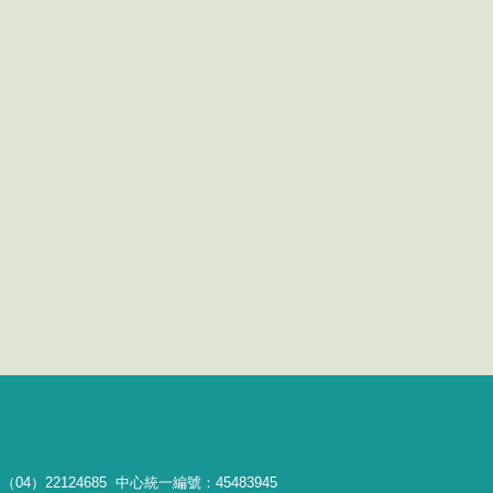
04）22124685 中心統一編號：45483945