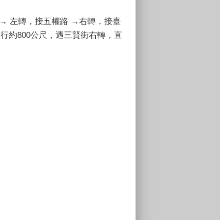
 → 左轉，接五權路 →右轉，接臺
行約800公尺，遇三賢街右轉，直