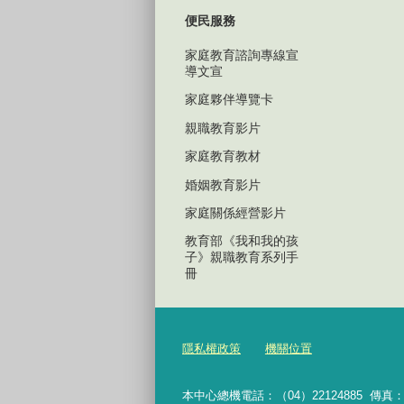
便民服務
家庭教育諮詢專線宣
導文宣
家庭夥伴導覽卡
親職教育影片
家庭教育教材
婚姻教育影片
家庭關係經營影片
教育部《我和我的孩
子》親職教育系列手
冊
隱私權政策
機關位置
本中心總機電話：（04）22124885 傳真：（