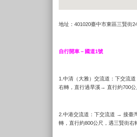
地址：401020臺中市東區三賢街
自行開車－國道1號
1.中清（大雅）交流道：下交流道 
右轉，直行過旱溪→ 直行約700
2.中港交流道：下交流道 → 接
轉，直行約800公尺，遇三賢街右