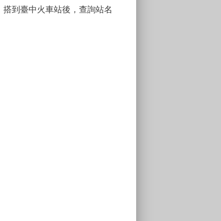
；搭到
臺
中火車站後，查詢站名