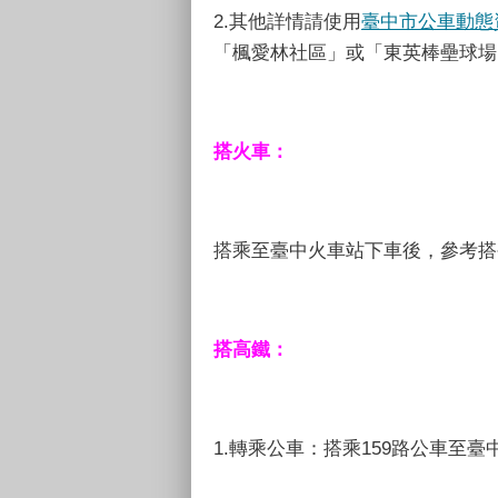
2.其他詳情請使用
臺中市公車動態
「楓愛林社區」或
「東英棒壘球場
搭火車：
搭乘至臺中火車站下車後，參考搭
搭高鐵：
1.轉乘公車：搭乘159路公車至臺