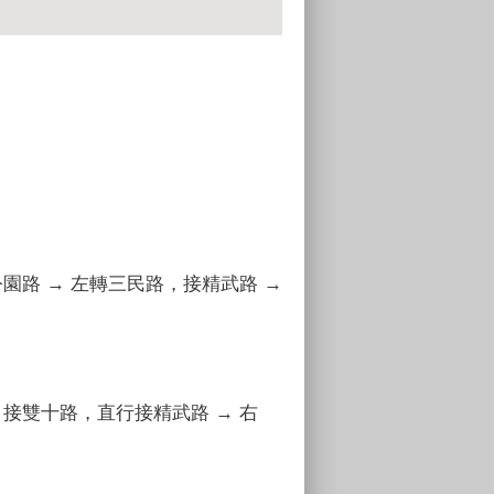
公園路 → 左轉三民路，接精武路 →
，接雙十路，直行接精武路 → 右