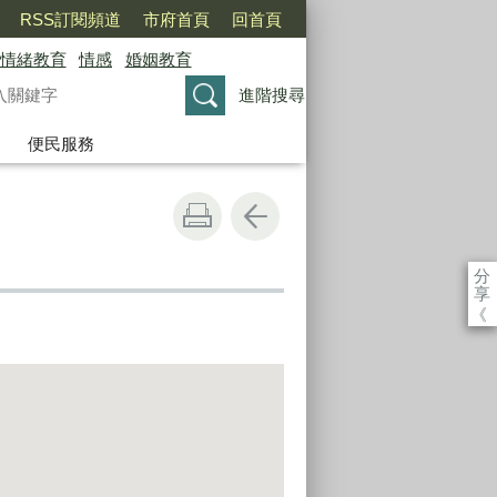
RSS訂閱頻道
市府首頁
回首頁
情緒教育
情感
婚姻教育
進階搜尋
便民服務
分
享
《