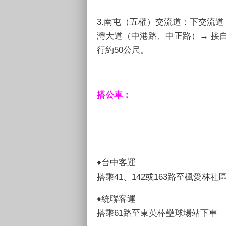
3.南屯（五權）交流道：下交流道
灣大道（中港路、中正路）→ 接自
行約50公尺。
搭公車：
♦台中客運
搭乘41、142或163路至楓愛林社
♦統聯客運
搭乘61路至東英棒壘球場站下車