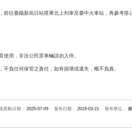
後，前往臺鐵新烏日站搭乘北上列車至臺中火車站，再參考搭
民眾使用，非洽公民眾車輛請勿入停。
放，不負任何保管之責任，如有損壞或遺失，概不負責。
後異動日期：
2025-07-09
發布日期：
2019-03-21
發布單位：