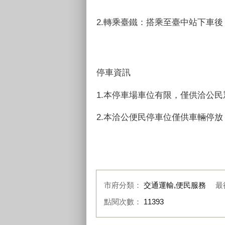
2.轉乘臺鐵：搭乘至臺中站下車
停車資訊
1.本停車場車位有限，僅供洽公
2.本洽公便民停車位僅供車輛停
市府分類：
交通運輸,便民服務
最
點閱次數：
11393