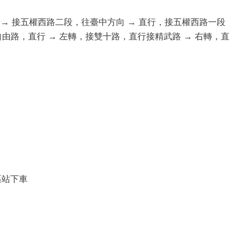
 → 接五權西路二段，往臺中方向 → 直行，接五權西路一段
由路，直行 → 左轉，接雙十路，直行接精武路 → 右轉，直
區站下車