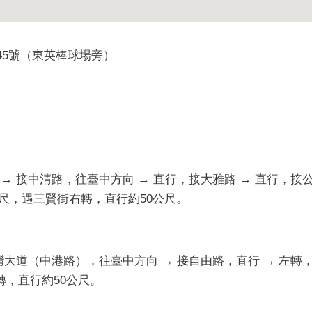
245號（東英棒球場旁）
→ 接中清路，往臺中方向 → 直行，接大雅路 → 直行，接
公尺，遇三賢街右轉，直行約50公尺。
臺灣大道（中港路），往臺中方向 → 接自由路，直行 → 左轉
轉，直行約50公尺。