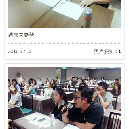
週末夫妻營
2016-12-12
照片張數
：1