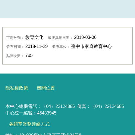
教育文化
2019-03-06
市府分類：
最後異動日期：
2018-11-29
臺中市家庭教育中心
發布日期：
發布單位：
795
點閱次數：
隱私權政策
機關位置
本中心總機電話：（04）22124885 傳真：（04）22124685
中心統一編號：45483945
各組室業務連絡方式