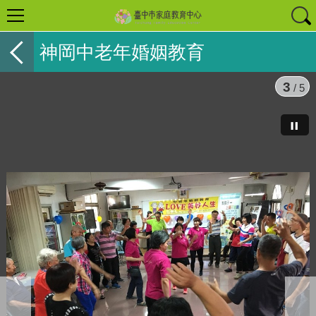
神岡中老年婚姻教育
3
/ 5