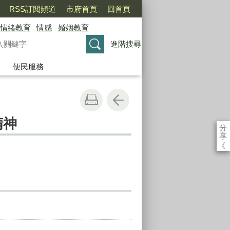
RSS訂閱頻道
市府首頁
回首頁
情緒教育
情感
婚姻教育
進階搜尋
便民服務
精神
分
享
《