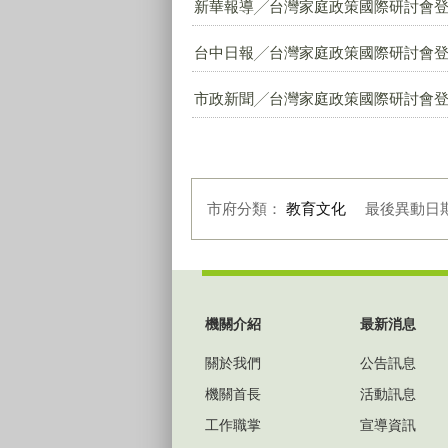
新華報導╱台灣家庭政策國際研討會登
台中日報╱台灣家庭政策國際研討會登
市政新聞╱台灣家庭政策國際研討會登
市府分類：
教育文化
最後異動日
:::
機關介紹
最新消息
關於我們
公告訊息
機關首長
活動訊息
工作職掌
宣導資訊