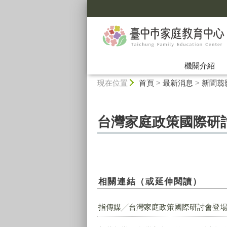
:::
機關介紹
:::
現在位置
首頁
>
最新消息
>
新聞翦影
台灣家庭政策國際研
相關連結（或延伸閱讀）
指傳媒╱台灣家庭政策國際研討會登場