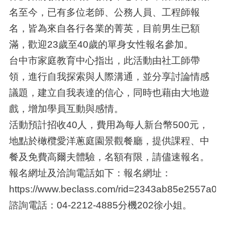
名至今，已有多位老師、公務人員、工程師報
名，皆為來自各行各業的菁英，目前男生已額
滿，歡迎23歲至40歲的單身女性報名參加。
台中市家庭教育中心指出，此活動由社工師帶
領，進行自我探索與人際溝通，並分享討論情感
議題，建立自我表達的信心，同時也藉由大地遊
戲，增加學員互動與感情。
活動預計招收40人，費用為每人新台幣500元，
地點於橄欖愛洋蔥庭園景觀餐廳，提供課程、中
餐及免費高爾夫體驗，名額有限，請儘速報名。
報名網址及洽詢電話如下：報名網址：
https://www.beclass.com/rid=2343ab85e2557a01
諮詢電話：04-2212-4885分機202徐小姐。