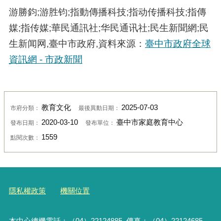
游勝鈞;游胜钧;指動傳播科技;指动传播科技;指傳
媒;指传媒;華民通訊社;华民通讯社;民生新聞網;民
生新闻网,臺中市政府,資料來源：
臺中市政府全球
資訊網 - 市政新聞
教育文化
2025-07-03
市府分類：
最後異動日期：
2020-03-10
臺中市家庭教育中心
發布日期：
發布單位：
1559
點閱次數：
隱私權政策
機關位置
本中心總機電話：（04）22124885 傳真：（04）22124685