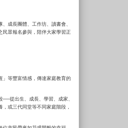
隊、成長團體、工作坊、讀書會、
之民眾報名參與，陪伴大家學習正
恆」等豐富情感，傳達家庭教育的
段──從出生、成長、學習、成家、
養，或三代同堂等不同家庭階段，
每位市民帶來如花盛開般的幸福，