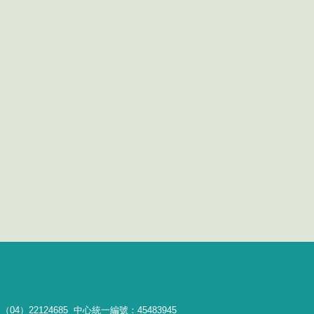
04）22124685 中心統一編號：45483945