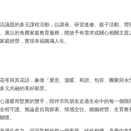
活議題的多元課程活動，以講座、研習進修、親子活動、營
、廣泛的免費家庭教育服務，開放予有需求或關心相關主題
家庭經營，實現幸福圓滿人生。
花萼與其花語，象徵「愛意、溫暖、和諧、包容、團聚與永
多元共融的美好願景。
心溫暖而堅實的雙手，陪伴市民朋友走過生命中的每一個階
全程守護。無論是自我探索、情感交往、婚姻經營、生育教
關懷。
充滿生命力，深深紮根於每一個家庭，代代相傳，為臺中市