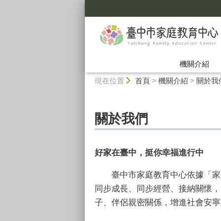
:::
機關介紹
:::
現在位置
首頁
>
機關介紹
>
關於我
關於我們
好家在臺中，挺你幸福進行中
臺中市家庭教育中心依據「家庭
同步成長、同步經營、接納關懷，
子、伴侶親密關係，增進社會安寧