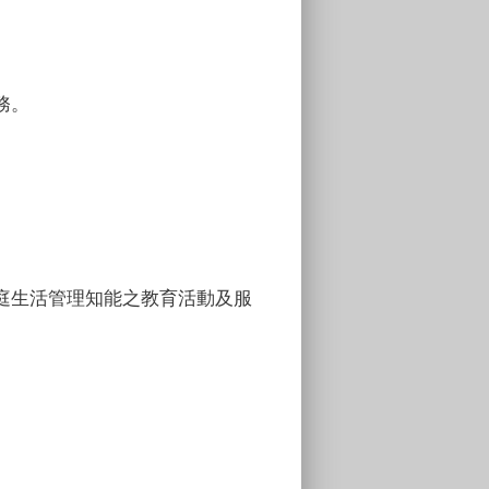
務。
。
庭生活管理知能之教育活動及服