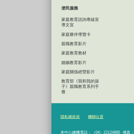
便民服務
家庭教育諮詢專線宣
導文宣
家庭夥伴導覽卡
親職教育影片
家庭教育教材
婚姻教育影片
家庭關係經營影片
教育部《我和我的孩
子》親職教育系列手
冊
隱私權政策
機關位置
本中心總機電話：（04）22124885 傳真：（