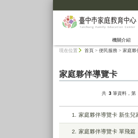
:::
機關介紹
:::
現在位置
首頁
>
便民服務
>
家庭夥
家庭夥伴導覽卡
共
3
筆資料，第
1
家庭夥伴導覽卡 新生兒
2
家庭夥伴導覽卡 單飛篇