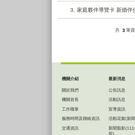
3
家庭夥伴導覽卡 新婚伴
共
3
筆
:::
機關介紹
最新消息
關於我們
公告訊息
機關首長
活動訊息
工作職掌
宣導資訊
服務時間及聯絡資訊
活動花絮(新聞
交通資訊
新聞翦影(11
前)